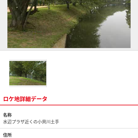
ロケ地詳細データ
名称
水辺プラザ近くの小貝川土手
住所