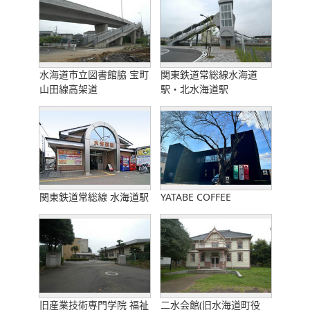
水海道市立図書館脇 宝町
関東鉄道常総線水海道
山田線高架道
駅・北水海道駅
関東鉄道常総線 水海道駅
YATABE COFFEE
旧産業技術専門学院 福祉
二水会館(旧水海道町役