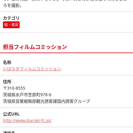
ろを撮影。
カテゴリ
橋・橋梁
担当フィルムコミッション
名称
いばらきフィルムコミッション
住所
〒310-8555
茨城県水戸市笠原町978-6
茨城県営業戦略部観光誘客課国内誘客グループ
公式URL
http://www.ibaraki-fc.jp/