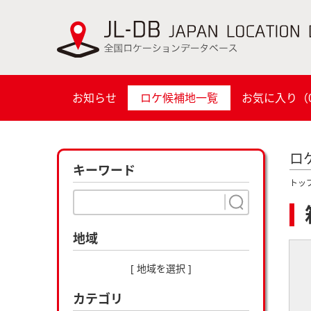
お知らせ
ロケ候補地一覧
お気に入り（
ロ
キーワード
トッ
地域
[ 地域を選択 ]
カテゴリ