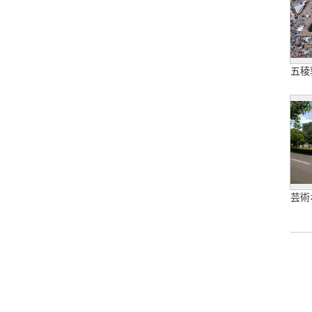
五稜
芸術