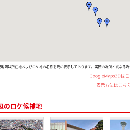
記地図は所在地およびロケ地の名称を元に表示しております。実際の場所と異なる場
GoogleMaps3Dは
表示方法はこち
辺のロケ候補地