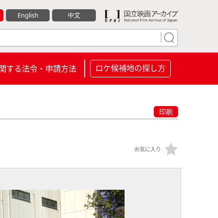
English
中文
ロケ候補地の探し方
関する法令・申請方法
印刷
お気に入り