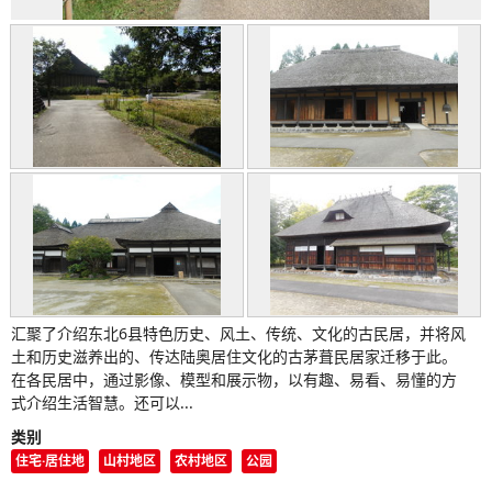
汇聚了介绍东北6县特色历史、风土、传统、文化的古民居，并将风
土和历史滋养出的、传达陆奥居住文化的古茅葺民居家迁移于此。
在各民居中，通过影像、模型和展示物，以有趣、易看、易懂的方
式介绍生活智慧。还可以...
类别
住宅·居住地
山村地区
农村地区
公园