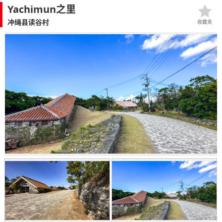
Yachimun之里
冲绳县读谷村
收藏夹