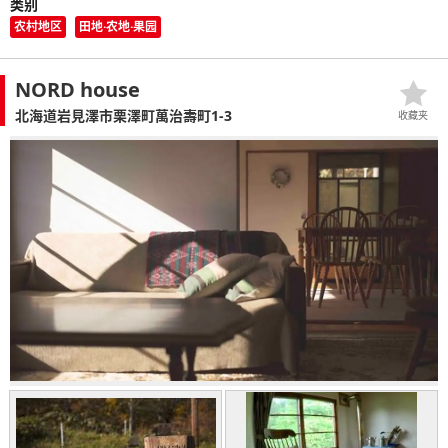
类别
农村地区
田地·农地·果园
NORD house
北海道岩見澤市栗澤町萬治壽町1-3
收藏夹