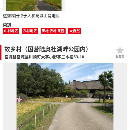
这些梯田位于大和葛城山麓地区
类别
山村地区
农村地区
田地·农地·果园
大自然
故乡村（国营陆奥杜湖畔公园内）
宮城县宫城县川崎町大字小野字二本松53-10
收藏夹