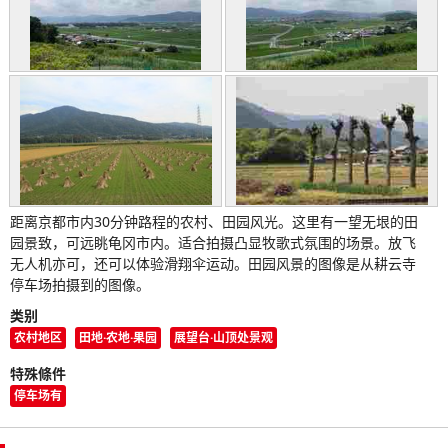
距离京都市内30分钟路程的农村、田园风光。这里有一望无垠的田
园景致，可远眺龟冈市内。适合拍摄凸显牧歌式氛围的场景。放飞
无人机亦可，还可以体验滑翔伞运动。田园风景的图像是从耕云寺
停车场拍摄到的图像。
类别
农村地区
田地·农地·果园
展望台·山顶处景观
特殊條件
停车场有