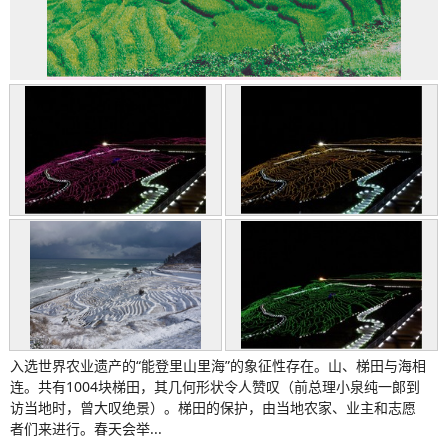
入选世界农业遗产的“能登里山里海”的象征性存在。山、梯田与海相
连。共有1004块梯田，其几何形状令人赞叹（前总理小泉纯一郎到
访当地时，曾大叹绝景）。梯田的保护，由当地农家、业主和志愿
者们来进行。春天会举...