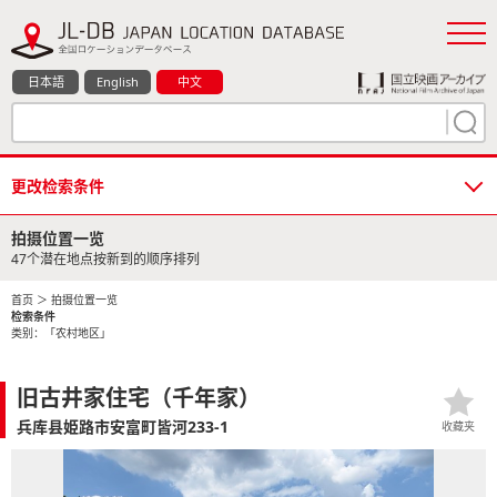
日本語
English
中文
更改检索条件
拍摄位置一览
47个潜在地点按新到的顺序排列
首页
＞ 拍摄位置一览
检索条件
类别：「农村地区」
旧古井家住宅（千年家）
兵库县姫路市安富町皆河233-1
收藏夹