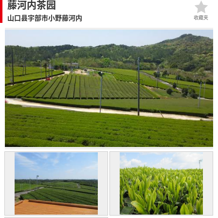
藤河内茶园
山口县宇部市小野藤河内
收藏夹