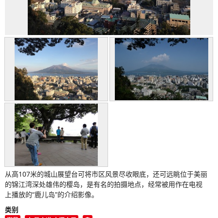
从高107米的城山展望台可将市区风景尽收眼底，还可远眺位于美丽
的锦江湾深处雄伟的樱岛，是有名的拍摄地点，经常被用作在电视
上播放的“鹿儿岛”的介绍影像。
类别