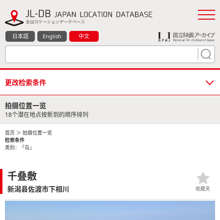
日本語
English
中文
更改检索条件
拍摄位置一览
18个潜在地点按新到的顺序排列
首页
＞ 拍摄位置一览
检索条件
类别：「岛」
千叠敷
新潟县佐渡市下相川
收藏夹