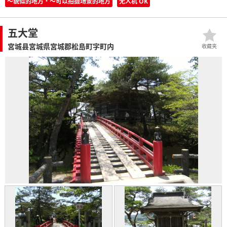
〜貌似的地方・〜可以拍摄场景的地方
无人机 OK
五大堂
宮城县宮城県宮城郡松島町字町内
收藏夹