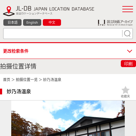
日本語
English
中文
更改检索条件
印刷
拍摄位置详情
首页
＞
拍摄位置一览
＞ 妙乃汤温泉
妙乃汤温泉
收藏夹