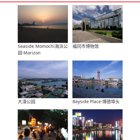
Seaside Momochi海浜公
福冈市博物馆
园·Marizon
大濠公园
Bayside Place·博德埠头