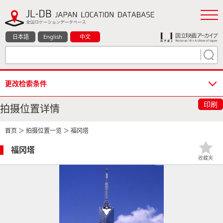
日本語
English
中文
更改检索条件
印刷
拍摄位置详情
首页
＞
拍摄位置一览
＞ 福冈塔
福冈塔
收藏夹