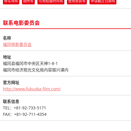
停车场有
厕所有
可用拍摄时间有
使用条款有
申请截止日期有
联系电影委员会
名称
福冈电影委员会
地址
福冈县福冈市中央区天神1-8-1
福冈市经济观光文化局内容振兴课内
官方网址
http://www.fukuoka-film.com/
联系信息
TEL：+81-92-733-5171
FAX：+81-92-711-4354