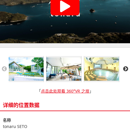
「
点击此处观看 360°VR 之旅
」
详细的位置数据
名称
tonaru SETO