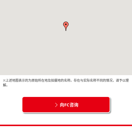
※上述地图表示的为原始所在地及拍摄地的名称。存在与实际名称不同的情况，请予以理
解。
向FC咨询