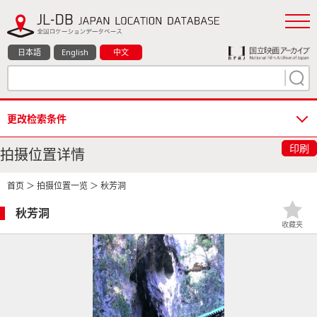
日本語
English
中文
更改检索条件
印刷
拍摄位置详情
首页
＞
拍摄位置一览
＞ 秋芳洞
秋芳洞
收藏夹