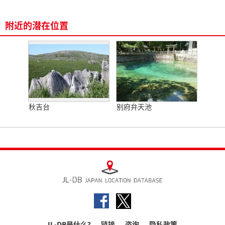
附近的潜在位置
秋吉台
别府弁天池
JL-DB是什么?
链接
咨询
隐私政策