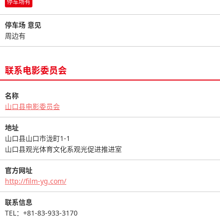
停车场有
停车场 意见
周边有
联系电影委员会
名称
山口县电影委员会
地址
山口县山口市泷町1-1
山口县观光体育文化系观光促进推进室
官方网址
http://film-yg.com/
联系信息
TEL：+81-83-933-3170