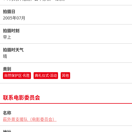
拍摄日
2005年07月
拍摄时刻
早上
拍摄时天气
晴
类别
自然保护区·名胜
典礼仪式·活动
其他
联系电影委员会
名称
萩外景支援队（电影委员会）
地址