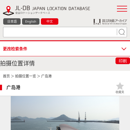
日本語
English
中文
更改检索条件
印刷
拍摄位置详情
首页
＞
拍摄位置一览
＞ 广岛港
广岛港
收藏夹