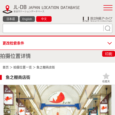
日本語
English
中文
更改检索条件
印刷
拍摄位置详情
首页
＞
拍摄位置一览
＞ 鱼之棚商店街
鱼之棚商店街
收藏夹