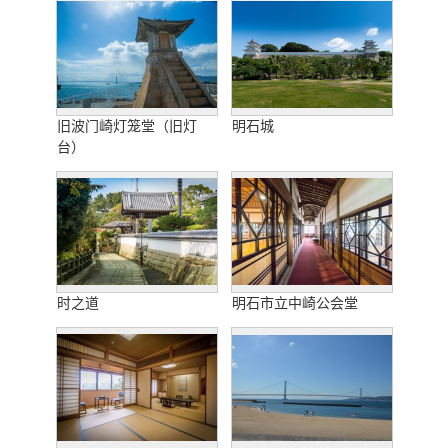
旧波门崎灯笼堂（旧灯
明石城
台）
时之道
明石市立中崎公会堂