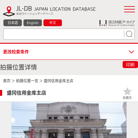
日本語
English
中文
更改检索条件
印刷
拍摄位置详情
首页
＞
拍摄位置一览
＞ 盛冈信用金库主店
盛冈信用金库主店
收藏夹