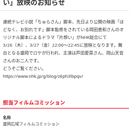
い」放映のお知らせ
連続テレビ小説「ちゅらさん」脚本、先日より公開の映画「ほ
どなく、お別れです」脚本監修をされている岡田恵和さんのオ
リジナル脚本によるドラマ「片想い」がNHK総合にて
3/26（木）、3/27（金）22:00～22:45に放映となります。舞
台となる盛岡でロケが行われ、主演は芦田愛菜さん、岡山天音
さんのお二人です。
どうぞご覧ください。
https://www.nhk.jp/g/blog/z6ph3lbpqv/
担当フィルムコミッション
名称
盛岡広域フィルムコミッション