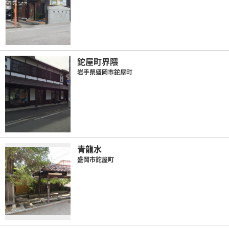
鉈屋町界隈
岩手県盛岡市鉈屋町
青龍水
盛岡市鉈屋町