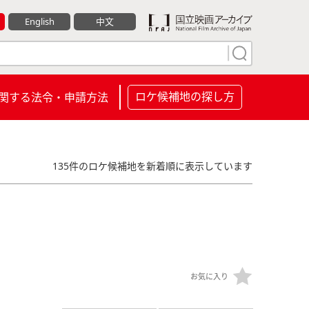
English
中文
ロケ候補地の探し方
関する法令・申請方法
135件のロケ候補地を新着順に表示しています
お気に入り