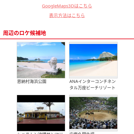
GoogleMaps3Dはこちら
表示方法はこちら
周辺のロケ候補地
恩納村海浜公園
ANAインターコンチネン
タル万座ビーチリゾート