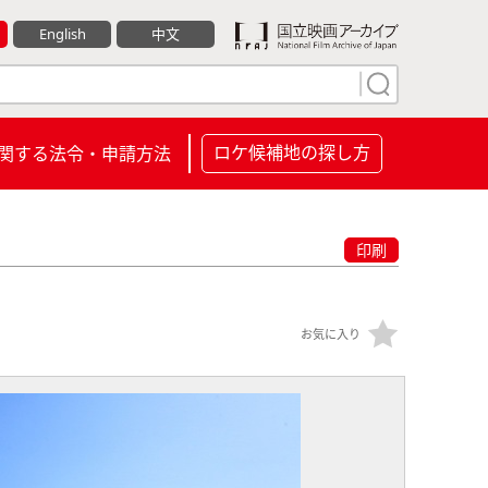
English
中文
ロケ候補地の探し方
関する法令・申請方法
印刷
お気に入り