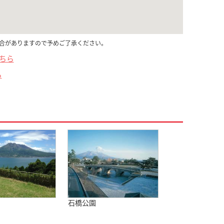
合がありますので予めご了承ください。
こちら
ら
石橋公園