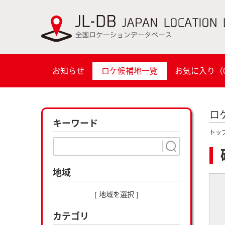
お知らせ
ロケ候補地一覧
お気に入り（
ロ
キーワード
トッ
地域
[ 地域を選択 ]
カテゴリ