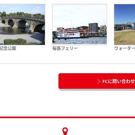
記念公園
桜島フェリー
ウォータ
FCに問い合わ