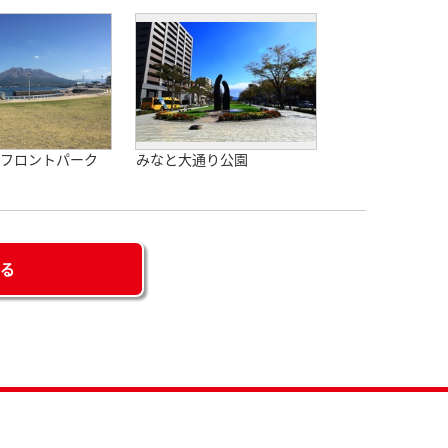
ーフロントパーク
みなと大通り公園
せる