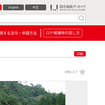
English
中文
ロケ候補地の探し方
関する法令・申請方法
印刷
お気に入り