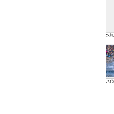
水無
八代