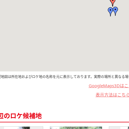
記地図は所在地およびロケ地の名称を元に表示しております。実際の場所と異なる場
GoogleMaps3Dは
表示方法はこち
辺のロケ候補地