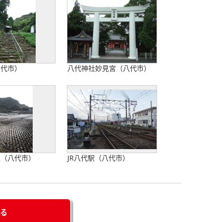
八代市）
八代神社妙見宮（八代市）
工（八代市）
JR八代駅（八代市）
せる