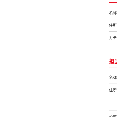
名称
住所
カテ
担
名称
住所
公式