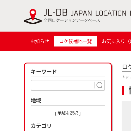
お知らせ
ロケ候補地一覧
お気に入り（
ロ
キーワード
トッ
地域
[ 地域を選択 ]
カテゴリ