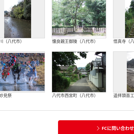
川（八代市）
懐良親王御陵（八代市）
悟真寺（
妙見祭
八代市西宮町（八代市）
遥拝頭首
FCに問い合わ