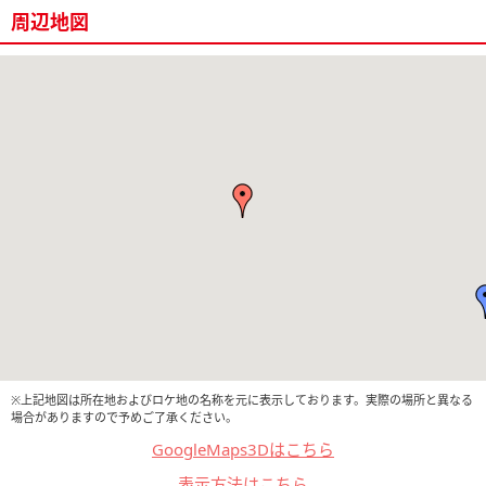
周辺地図
※上記地図は所在地およびロケ地の名称を元に表示しております。実際の場所と異なる
場合がありますので予めご了承ください。
GoogleMaps3Dはこちら
表示方法はこちら