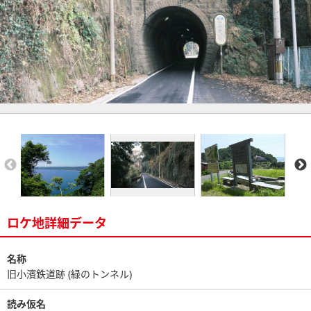
ロケ地詳細データ
名称
旧小濱鉄道跡 (緑のトンネル)
読み仮名