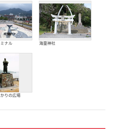
ーミナル
海童神社
ゆかりの広場