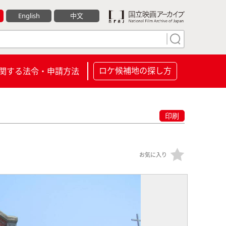
English
中文
ロケ候補地の探し方
関する法令・申請方法
印刷
お気に入り