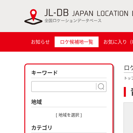
お知らせ
ロケ候補地一覧
お気に入り（
ロ
キーワード
トッ
地域
[ 地域を選択 ]
カテゴリ