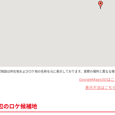
記地図は所在地およびロケ地の名称を元に表示しております。実際の場所と異なる場
GoogleMaps3Dは
表示方法はこち
辺のロケ候補地