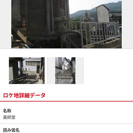
ロケ地詳細データ
名称
薬師堂
読み仮名