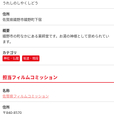
うれしのしやくしどう
住所
佐賀県嬉野市嬉野町下宿
概要
嬉野市の町なかにある薬師堂です。お湯の神様として崇められてい
ます。
カテゴリ
神社・仏閣
坂道・階段
担当フィルムコミッション
名称
佐賀県フィルムコミッション
住所
〒840-8570