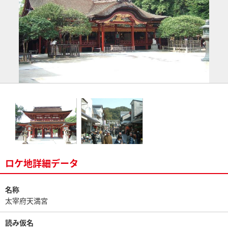
ロケ地詳細データ
名称
太宰府天満宮
読み仮名