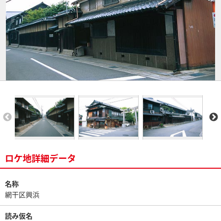
ロケ地詳細データ
名称
網干区興浜
読み仮名