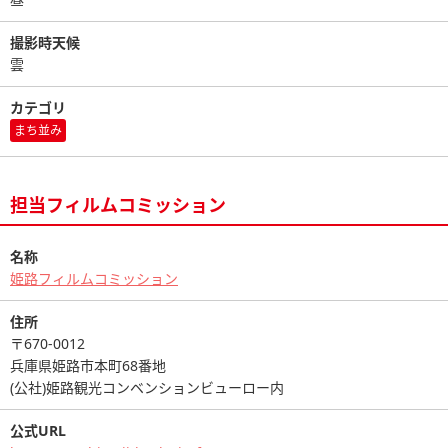
撮影時天候
雲
カテゴリ
まち並み
担当フィルムコミッション
名称
姫路フィルムコミッション
住所
〒670-0012
兵庫県姫路市本町68番地
(公社)姫路観光コンベンションビューロー内
公式URL