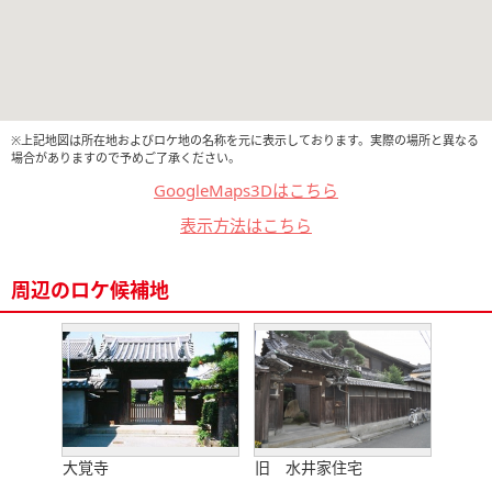
※上記地図は所在地およびロケ地の名称を元に表示しております。実際の場所と異なる
場合がありますので予めご了承ください。
GoogleMaps3Dはこちら
表示方法はこちら
周辺のロケ候補地
大覚寺
旧 水井家住宅