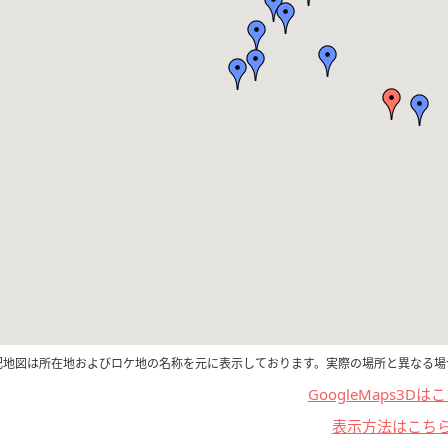
記地図は所在地およびロケ地の名称を元に表示しております。実際の場所と異なる場
GoogleMaps3Dは
表示方法はこち