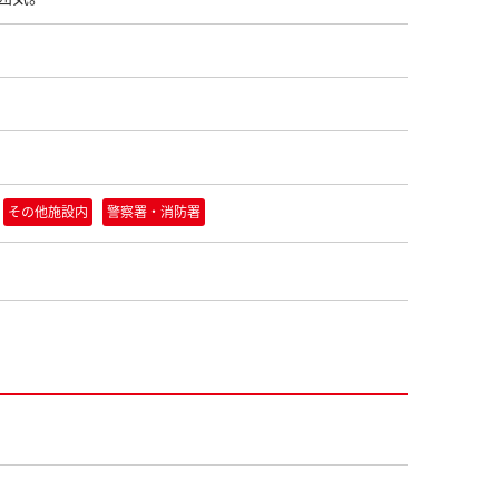
その他施設内
警察署・消防署