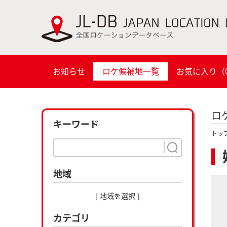
お知らせ
ロケ候補地一覧
お気に入り（
ロ
キーワード
トッ
地域
[ 地域を選択 ]
カテゴリ