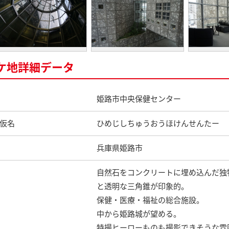
ケ地詳細データ
姫路市中央保健センター
仮名
ひめじしちゅうおうほけんせんたー
兵庫県姫路市
自然石をコンクリートに埋め込んだ独
と透明な三角錐が印象的。
保健・医療・福祉の総合施設。
中から姫路城が望める。
特撮ヒーローものも撮影できそうな雰