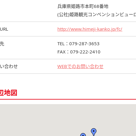
兵庫県姫路市本町68番地
(公社)姫路観光コンベンションビュー
URL
http://www.himeji-kanko.jp/fc/
先
TEL：079-287-3653
FAX：079-222-2410
い合わせ
WEBでのお問い合わせ
辺地図