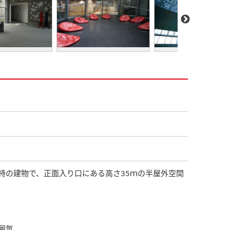
特の建物で、正面入り口にある高さ35ｍの半屋外空間
囲気。