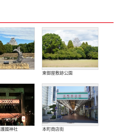
園
東御屋敷跡公園
路護國神社
本町商店街