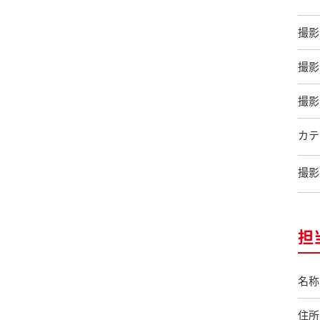
撮影
撮影
撮影
カテ
撮影
担
名称
住所