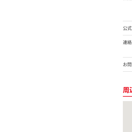
公式
連絡
お問
周