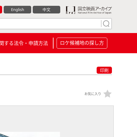
English
中文
ロケ候補地の探し方
関する法令・申請方法
印刷
お気に入り