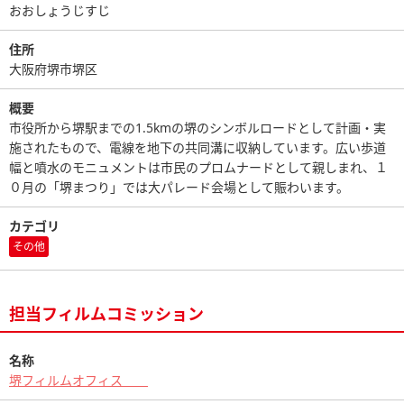
おおしょうじすじ
住所
大阪府堺市堺区
概要
市役所から堺駅までの1.5kmの堺のシンボルロードとして計画・実
施されたもので、電線を地下の共同溝に収納しています。広い歩道
幅と噴水のモニュメントは市民のプロムナードとして親しまれ、１
０月の「堺まつり」では大パレード会場として賑わいます。
カテゴリ
その他
担当フィルムコミッション
名称
堺フィルムオフィス