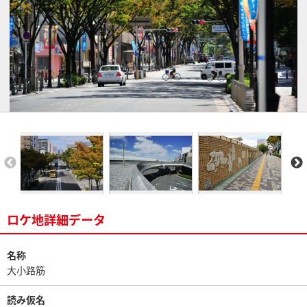
ロケ地詳細データ
名称
大小路筋
読み仮名