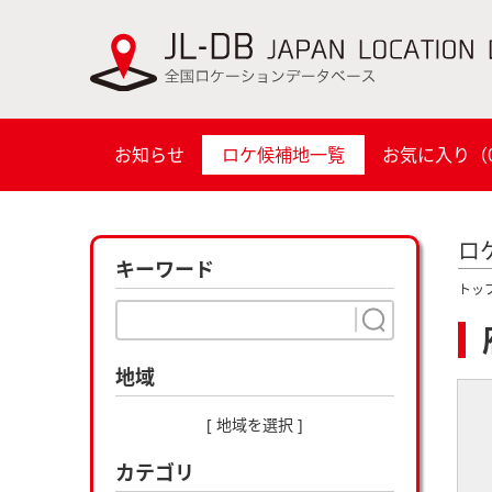
お知らせ
ロケ候補地一覧
お気に入り（
ロ
キーワード
トッ
地域
[ 地域を選択 ]
カテゴリ