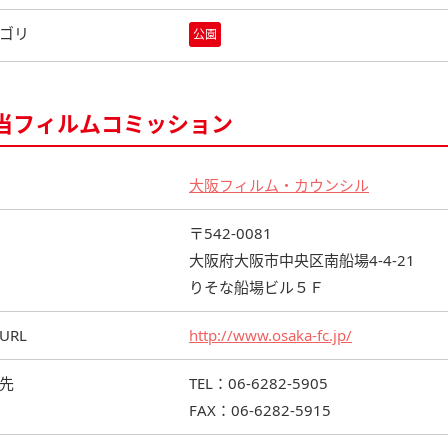
ゴリ
公園
当フィルムコミッション
大阪フィルム・カウンシル
〒542-0081
大阪府大阪市中央区南船場4-4-21
りそな船場ビル５Ｆ
URL
http://www.osaka-fc.jp/
先
TEL：06-6282-5905
FAX：06-6282-5915