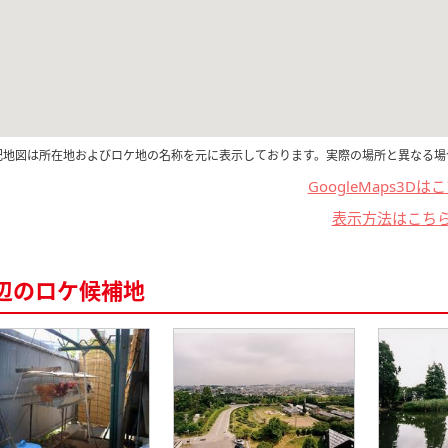
記地図は所在地およびロケ地の名称を元に表示しております。実際の場所と異なる場
GoogleMaps3Dは
表示方法はこち
辺のロケ候補地