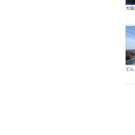
大阪
どん