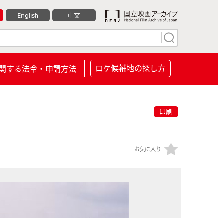
English
中文
ロケ候補地の探し方
関する法令・申請方法
印刷
お気に入り