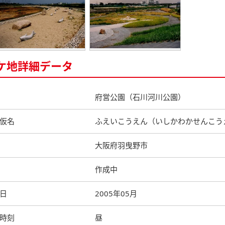
ケ地詳細データ
府営公園（石川河川公園）
仮名
ふえいこうえん（いしかわかせんこう
大阪府羽曳野市
作成中
日
2005年05月
時刻
昼