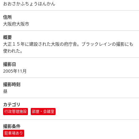
おおさかふちょうほんかん
住所
大阪府大阪市
概要
大正１５年に建設された大阪の府庁舎。ブラックレインの撮影にも
使われた。
撮影日
2005年11月
撮影時刻
昼
カテゴリ
行政管理施設
部屋・会議室
撮影条件
駐車場あり