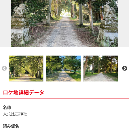
ロケ地詳細データ
名称
大荒比古神社
読み仮名