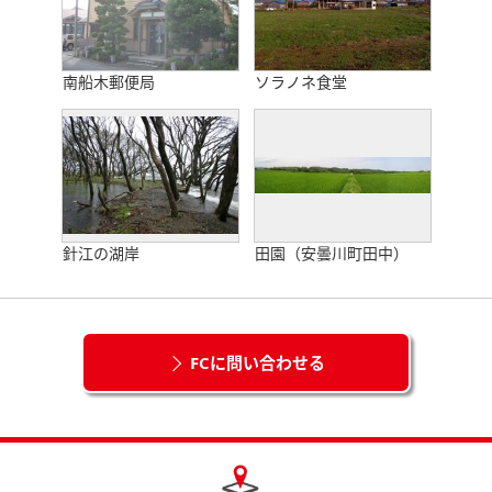
南船木郵便局
ソラノネ食堂
針江の湖岸
田園（安曇川町田中）
FCに問い合わせる