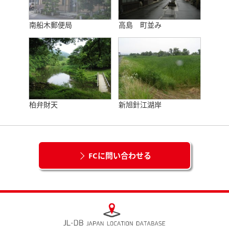
南船木郵便局
高島 町並み
柏弁財天
新旭針江湖岸
FCに問い合わせる