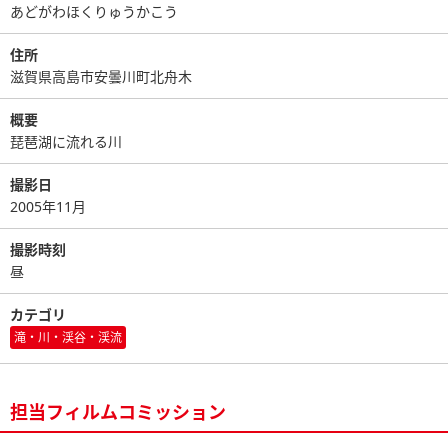
あどがわほくりゅうかこう
住所
滋賀県高島市安曇川町北舟木
概要
琵琶湖に流れる川
撮影日
2005年11月
撮影時刻
昼
カテゴリ
滝・川・渓谷・渓流
担当フィルムコミッション