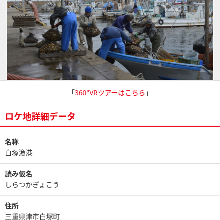
「
360°VRツアーはこちら
」
ロケ地詳細データ
名称
白塚漁港
読み仮名
しらつかぎょこう
住所
三重県津市白塚町