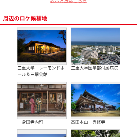
表示方法はこちら
周辺のロケ候補地
三重大学 レーモンドホ
三重大学医学部付属病院
ール＆三翠会館
一身田寺内町
高田本山 専修寺