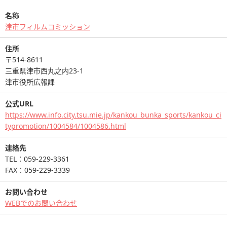
名称
津市フィルムコミッション
住所
〒514-8611
三重県津市西丸之内23-1
津市役所広報課
公式URL
https://www.info.city.tsu.mie.jp/kankou_bunka_sports/kankou_ci
typromotion/1004584/1004586.html
連絡先
TEL：059-229-3361
FAX：059-229-3339
お問い合わせ
WEBでのお問い合わせ