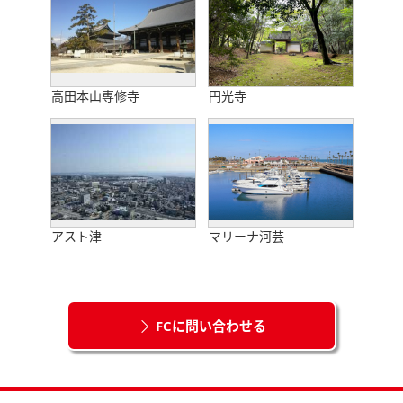
高田本山専修寺
円光寺
アスト津
マリーナ河芸
FCに問い合わせる