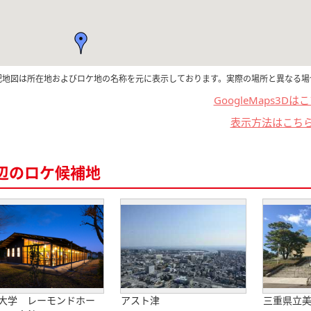
記地図は所在地およびロケ地の名称を元に表示しております。実際の場所と異なる場
GoogleMaps3Dは
表示方法はこち
辺のロケ候補地
大学 レーモンドホー
アスト津
三重県立