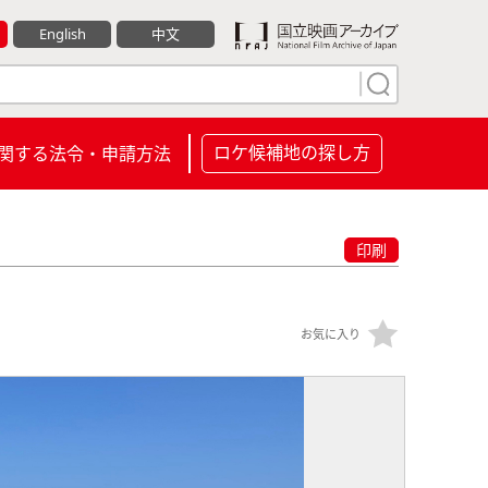
English
中文
ロケ候補地の探し方
関する法令・申請方法
印刷
お気に入り