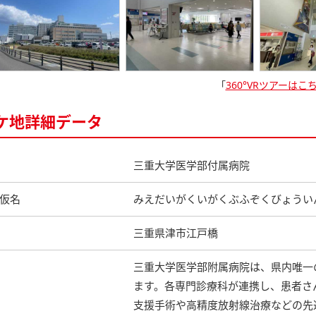
「
360°VRツアーはこ
ケ地詳細データ
三重大学医学部付属病院
仮名
みえだいがくいがくぶふぞくびょうい
三重県津市江戸橋
三重大学医学部附属病院は、県内唯一
ます。各専門診療科が連携し、患者さ
支援手術や高精度放射線治療などの先