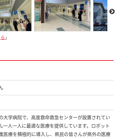
ちら
」
ん
の大学病院で、高度救命救急センターが設置されてい
ん一人一人に最適な医療を提供しています。ロボット
進医療を積極的に導入し、県民の皆さんが県外の医療