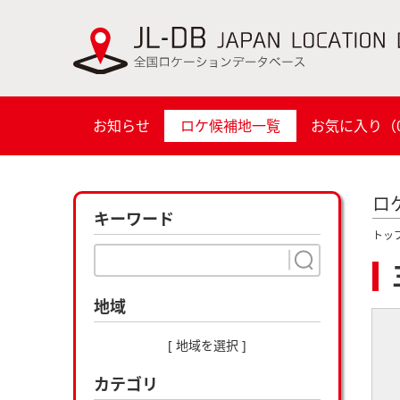
お知らせ
ロケ候補地一覧
お気に入り（
ロ
キーワード
トッ
地域
[ 地域を選択 ]
カテゴリ