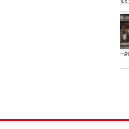
ル＆
一身