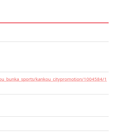
ankou_bunka_sports/kankou_citypromotion/1004584/1