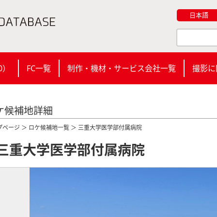
日本語
0
）
FC一覧
制作・機材・サービス会社一覧
撮影に
ケ候補地詳細
プページ
＞
ロケ候補地一覧
＞ 三重大学医学部付属病院
三重大学医学部付属病院