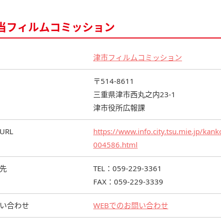
当フィルムコミッション
津市フィルムコミッション
〒514-8611
三重県津市西丸之内23-1
津市役所広報課
URL
https://www.info.city.tsu.mie.jp/k
004586.html
先
TEL：059-229-3361
FAX：059-229-3339
い合わせ
WEBでのお問い合わせ