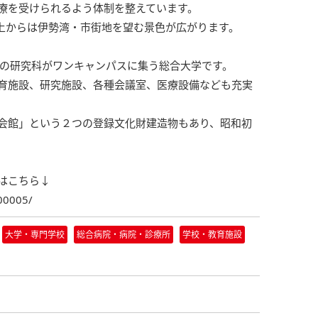
療を受けられるよう体制を整えています。
上からは伊勢湾・市街地を望む景色が広がります。
つの研究科がワンキャンパスに集う総合大学です。
育施設、研究施設、各種会議室、医療設備なども充実
会館」という２つの登録文化財建造物もあり、昭和初
はこちら↓
400005/
大学・専門学校
総合病院・病院・診療所
学校・教育施設