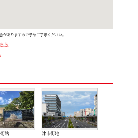
合がありますので予めご了承ください。
こちら
ら
美術館
津市街地