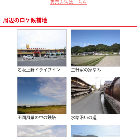
表示方法はこちら
周辺のロケ候補地
名阪上野ドライブイン
三軒家の家なみ
田園風景の中の鉄塔
水路沿いの道