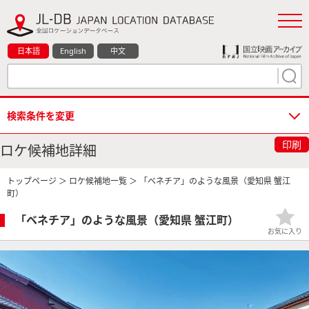
日本語
English
中文
検索条件を変更
印刷
ロケ候補地詳細
トップページ
＞
ロケ候補地一覧
＞ 「ベネチア」のような風景（愛知県 蟹江
町）
「ベネチア」のような風景（愛知県 蟹江町）
お気に入り