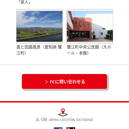
「泉人」
風と田園風景（愛知県 蟹
蟹江町中央公民館（大ホ
江町）
ール・本館）
FCに問い合わせる