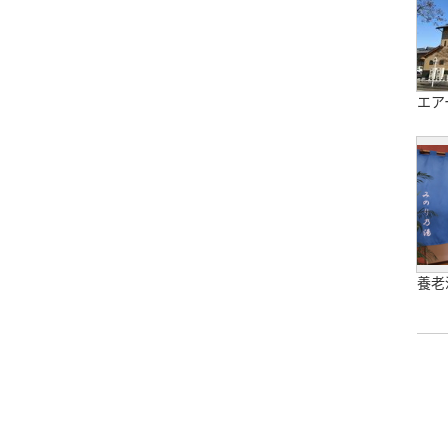
エア
養老