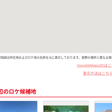
記地図は所在地およびロケ地の名称を元に表示しております。実際の場所と異なる場
GoogleMaps3Dは
表示方法はこち
辺のロケ候補地