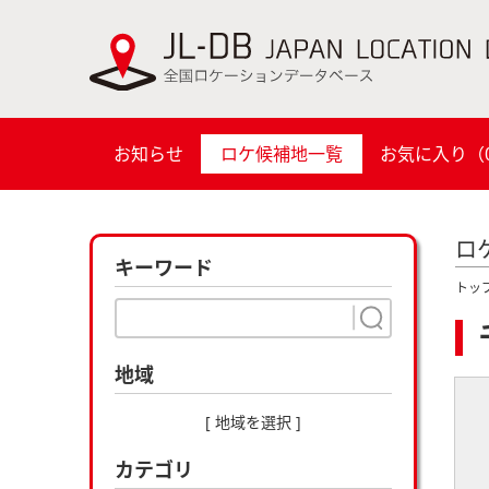
お知らせ
ロケ候補地一覧
お気に入り（
ロ
キーワード
トッ
地域
[ 地域を選択 ]
カテゴリ