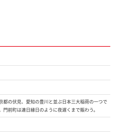
京都の伏見、愛知の豊川と並ぶ日本三大稲荷の一つで
。門前町は連日縁日のように夜遅くまで賑わう。