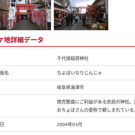
ケ地詳細データ
千代保稲荷神社
仮名
ちよぼいなりじんじゃ
岐阜県海津市
商売繁盛にご利益がある庶民の神社。
おちょぼさんの愛称で親しまれている
日
2004年03月