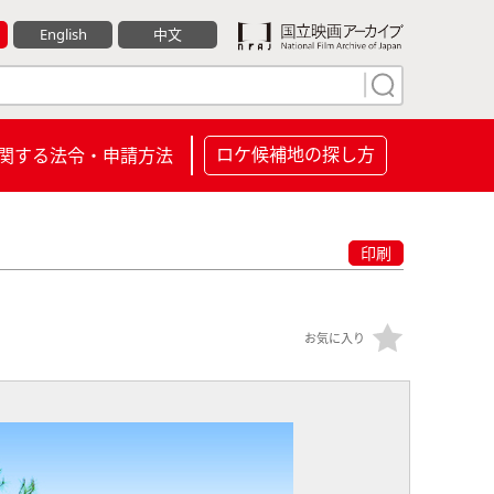
English
中文
ロケ候補地の探し方
関する法令・申請方法
印刷
お気に入り