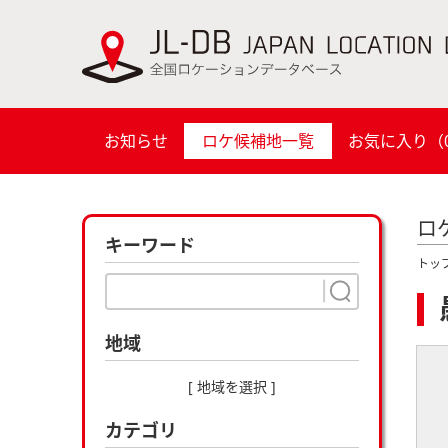
お知らせ
ロケ候補地一覧
お気に入り（
ロ
キーワード
トッ
地域
[ 地域を選択 ]
カテゴリ