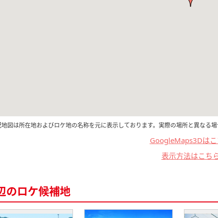
記地図は所在地およびロケ地の名称を元に表示しております。実際の場所と異なる場
GoogleMaps3Dは
表示方法はこち
辺のロケ候補地