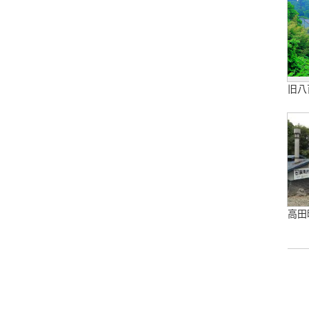
旧八
高田