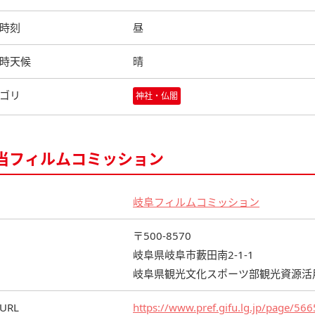
時刻
昼
時天候
晴
ゴリ
神社・仏閣
当フィルムコミッション
岐阜フィルムコミッション
〒500-8570
岐阜県岐阜市藪田南2-1-1
岐阜県観光文化スポーツ部観光資源活
URL
https://www.pref.gifu.lg.jp/page/56