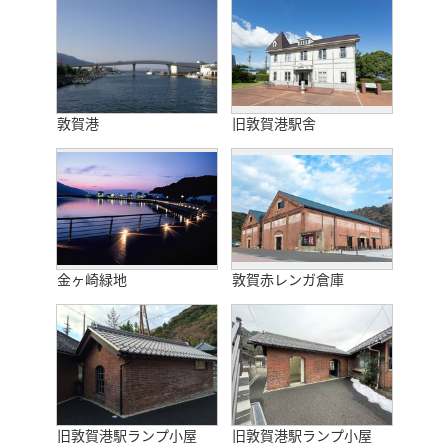
敦賀港
旧敦賀港駅舎
金ヶ崎緑地
敦賀赤レンガ倉庫
旧敦賀港駅ランプ小屋
旧敦賀港駅ランプ小屋