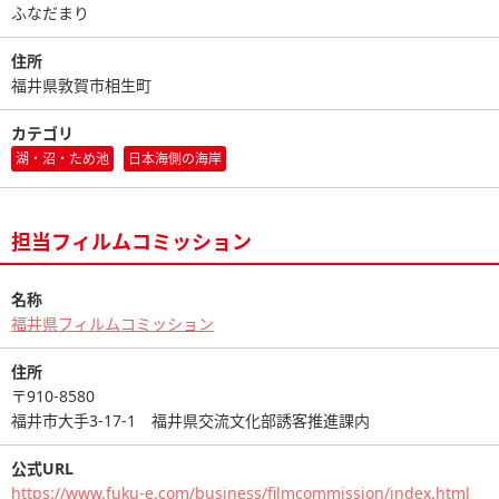
ふなだまり
住所
福井県敦賀市相生町
カテゴリ
湖・沼・ため池
日本海側の海岸
担当フィルムコミッション
名称
福井県フィルムコミッション
住所
〒910-8580
福井市大手3-17-1 福井県交流文化部誘客推進課内
公式URL
https://www.fuku-e.com/business/filmcommission/index.html