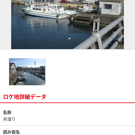
ロケ地詳細データ
名称
舟溜り
読み仮名