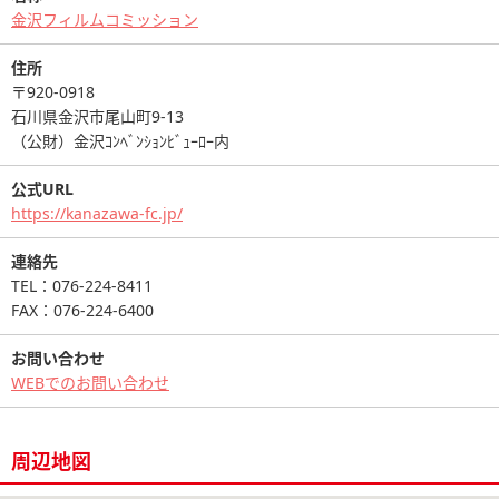
金沢フィルムコミッション
住所
〒920-0918
石川県金沢市尾山町9-13
（公財）金沢ｺﾝﾍﾞﾝｼｮﾝﾋﾞｭｰﾛｰ内
公式URL
https://kanazawa-fc.jp/
連絡先
TEL：076-224-8411
FAX：076-224-6400
お問い合わせ
WEBでのお問い合わせ
周辺地図