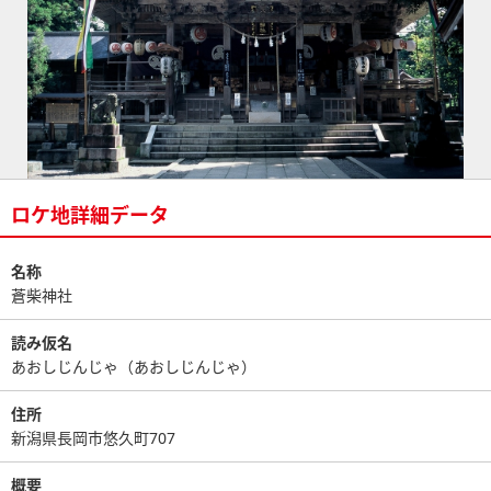
ロケ地詳細データ
名称
蒼柴神社
読み仮名
あおしじんじゃ（あおしじんじゃ）
住所
新潟県長岡市悠久町707
概要