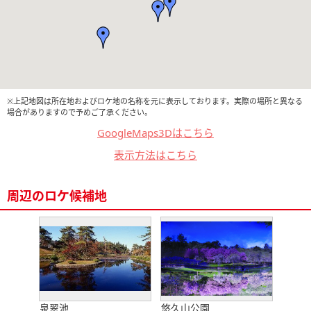
※上記地図は所在地およびロケ地の名称を元に表示しております。実際の場所と異なる
場合がありますので予めご了承ください。
GoogleMaps3Dはこちら
表示方法はこちら
周辺のロケ候補地
泉翠池
悠久山公園