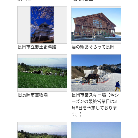
長岡市立郷土史料館
農の駅あぐらって長岡
旧長岡市営牧場
長岡市営スキー場【今シ
ーズンの最終営業日は3
月8日を予定しておりま
す。】