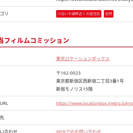
ゴリ
川沿いや湖畔近くの居住区
自然
当フィルムコミッション
東京ロケーションボックス
〒162-0023
東京都新宿区西新宿二丁目3番1号
新宿モノリス15階
URL
https://www.locationbox.metro.tokyo.
先
い合わせ
WEBでのお問い合わせ