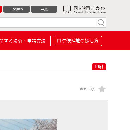
English
中文
ロケ候補地の探し方
関する法令・申請方法
印刷
お気に入り