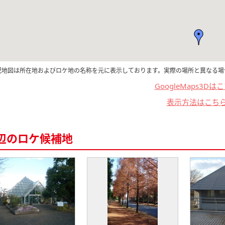
記地図は所在地およびロケ地の名称を元に表示しております。実際の場所と異なる場
GoogleMaps3Dは
表示方法はこち
辺のロケ候補地