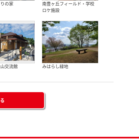
どりの家
南豊ヶ丘フィールド・学校
ロケ施設
里山交流館
みはらし緑地
せる