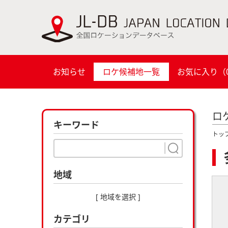
お知らせ
ロケ候補地一覧
お気に入り（
ロ
キーワード
トッ
地域
[ 地域を選択 ]
カテゴリ