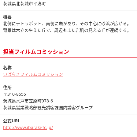
茨城県北茨城市平潟町
概要
北側にテトラポット、南側に岩があり、その中心に砂浜が広がる。
背景は木立の生えた丘で、周辺もまた岩肌の見える丘が連続する。
担当フィルムコミッション
名称
いばらきフィルムコミッション
住所
〒310-8555
茨城県水戸市笠原町978-6
茨城県営業戦略部観光誘客課国内誘客グループ
公式URL
http://www.ibaraki-fc.jp/