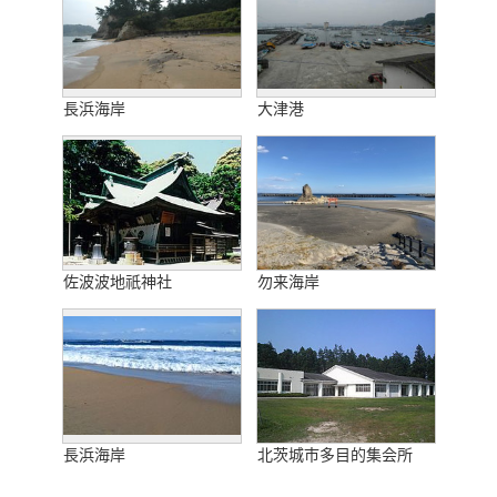
長浜海岸
大津港
佐波波地祇神社
勿来海岸
長浜海岸
北茨城市多目的集会所