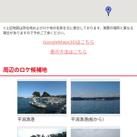
※上記地図は所在地およびロケ地の名称を元に表示しております。実際の場所と異なる
場合がありますので予めご了承ください。
GoogleMaps3Dはこちら
表示方法はこちら
周辺のロケ候補地
平潟漁港
平潟漁港(船から）