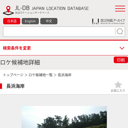
日本語
English
中文
検索条件を変更
印刷
ロケ候補地詳細
トップページ
＞
ロケ候補地一覧
＞ 長浜海岸
長浜海岸
お気に入り