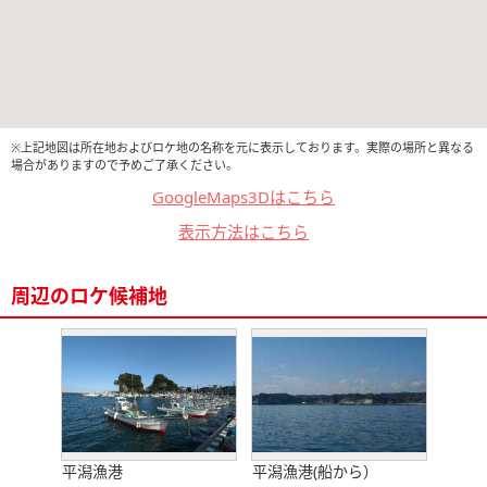
※上記地図は所在地およびロケ地の名称を元に表示しております。実際の場所と異なる
場合がありますので予めご了承ください。
GoogleMaps3Dはこちら
表示方法はこちら
周辺のロケ候補地
平潟漁港
平潟漁港(船から）