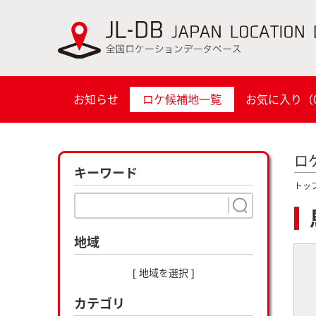
お知らせ
ロケ候補地一覧
お気に入り（
ロ
キーワード
トッ
地域
[ 地域を選択 ]
カテゴリ