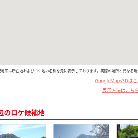
記地図は所在地およびロケ地の名称を元に表示しております。実際の場所と異なる場
GoogleMaps3Dは
表示方法はこち
辺のロケ候補地