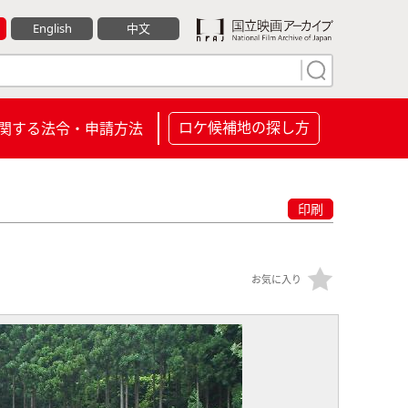
English
中文
ロケ候補地の探し方
関する法令・申請方法
印刷
お気に入り