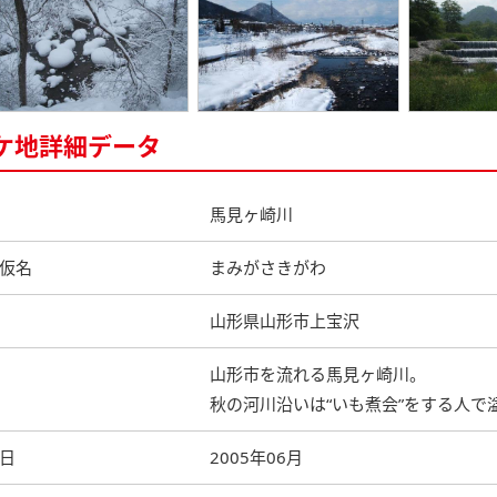
ケ地詳細データ
馬見ヶ崎川
仮名
まみがさきがわ
山形県山形市上宝沢
山形市を流れる馬見ヶ崎川。
秋の河川沿いは“いも煮会”をする人で
日
2005年06月