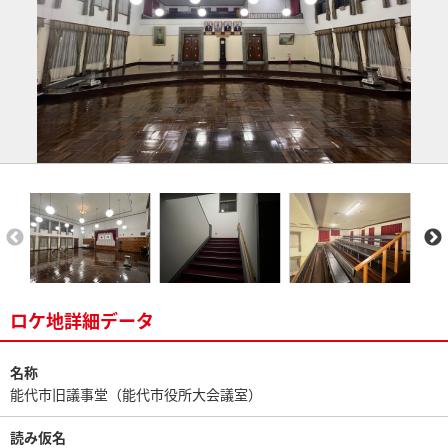
ロケ地詳細データ
名称
能代市旧議事堂（能代市役所大会議室）
読み仮名