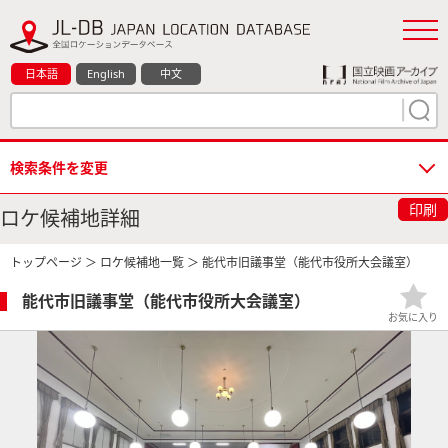
日本語
English
中文
検索条件を変更
印刷
ロケ候補地詳細
トップページ
＞
ロケ候補地一覧
＞ 能代市旧議事堂（能代市役所大会議室）
能代市旧議事堂（能代市役所大会議室）
お気に入り