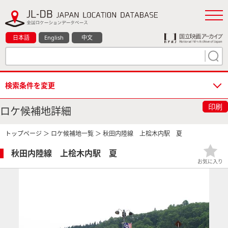
日本語
English
中文
検索条件を変更
印刷
ロケ候補地詳細
トップページ
＞
ロケ候補地一覧
＞ 秋田内陸線 上桧木内駅 夏
秋田内陸線 上桧木内駅 夏
お気に入り