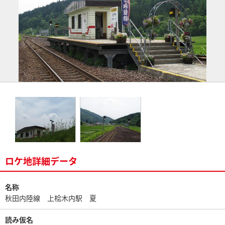
ロケ地詳細データ
名称
秋田内陸線 上桧木内駅 夏
読み仮名