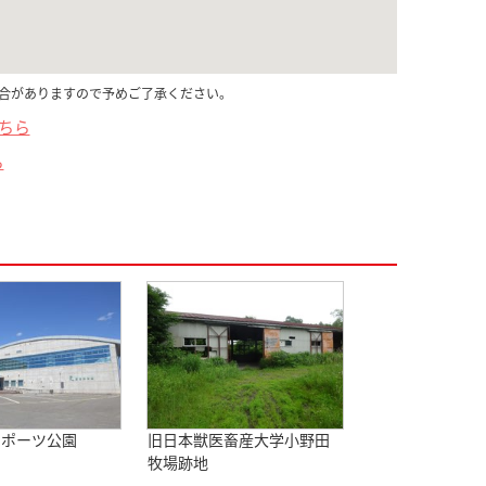
合がありますので予めご了承ください。
こちら
ら
スポーツ公園
旧日本獣医畜産大学小野田
牧場跡地