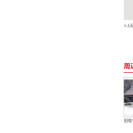
※上
周
旧佐