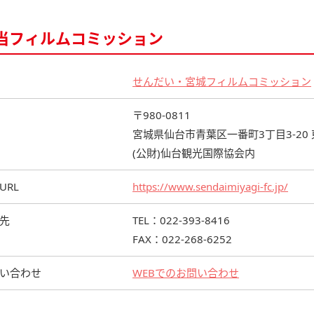
当フィルムコミッション
せんだい・宮城フィルムコミッション
〒980-0811
宮城県仙台市青葉区一番町3丁目3-20
(公財)仙台観光国際協会内
URL
https://www.sendaimiyagi-fc.jp/
先
TEL：022-393-8416
FAX：022-268-6252
い合わせ
WEBでのお問い合わせ