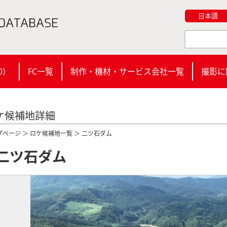
日本語
0
）
FC一覧
制作・機材・サービス会社一覧
撮影に
ケ候補地詳細
プページ
＞
ロケ候補地一覧
＞ 二ツ石ダム
二ツ石ダム