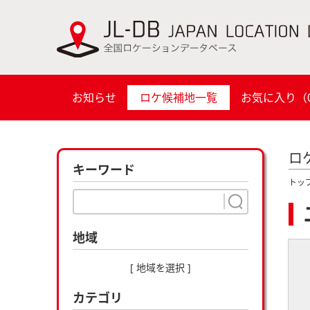
お知らせ
ロケ候補地一覧
お気に入り（
ロ
キーワード
トッ
地域
[ 地域を選択 ]
カテゴリ