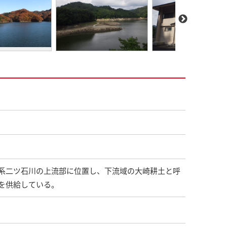
系二ツ石川の上流部に位置し、下流域の大崎耕土と呼
を供給している。