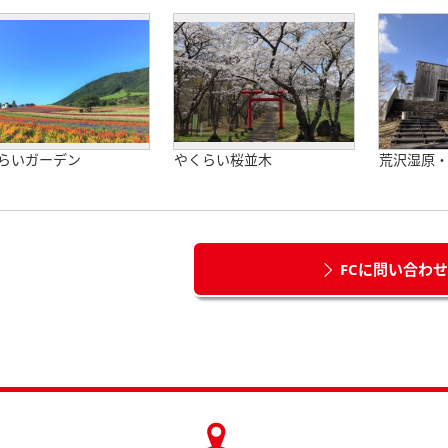
らいガーデン
やくらい桜並木
荒沢湿原
FCに問い合わ