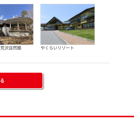
・荒沢自然館
やくらいリゾート
せる