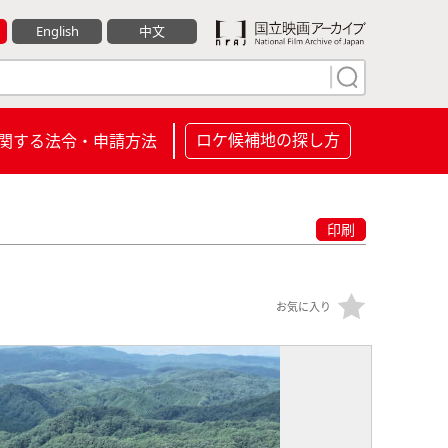
English
中文
ロケ候補地の探し方
関する法令・申請方法
印刷
お気に入り