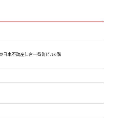
 東日本不動産仙台一番町ビル6階