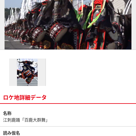
ロケ地詳細データ
名称
江刺鹿踊「百鹿大群舞」
読み仮名