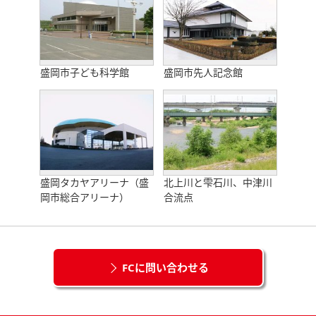
盛岡市子ども科学館
盛岡市先人記念館
盛岡タカヤアリーナ（盛
北上川と雫石川、中津川
岡市総合アリーナ）
合流点
FCに問い合わせる