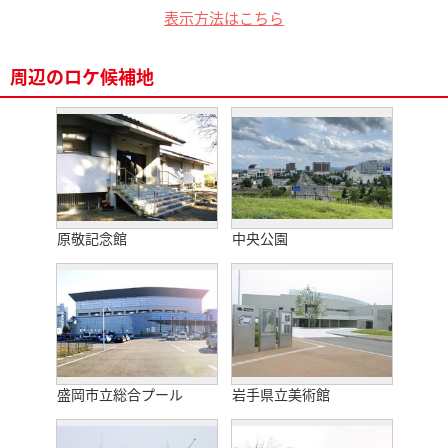
表示方法はこちら
周辺のロケ候補地
原敬記念館
中央公園
盛岡市立総合プール
岩手県立美術館