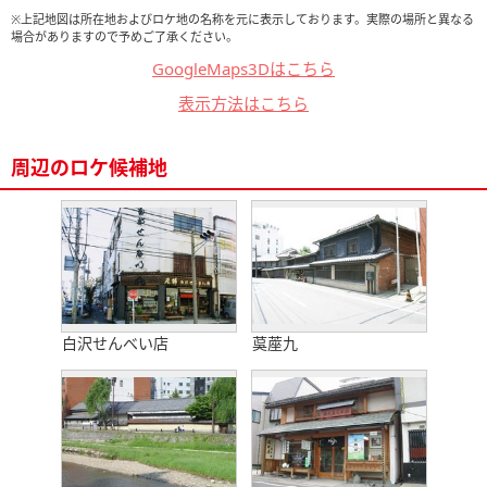
※上記地図は所在地およびロケ地の名称を元に表示しております。実際の場所と異なる
場合がありますので予めご了承ください。
GoogleMaps3Dはこちら
表示方法はこちら
周辺のロケ候補地
白沢せんべい店
茣蓙九