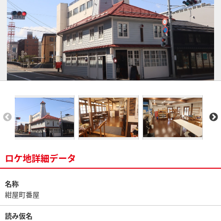
ロケ地詳細データ
名称
紺屋町番屋
読み仮名