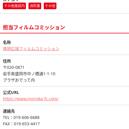
その他施設内
消防署
その他
担当フィルムコミッション
名称
盛岡広域フィルムコミッション
住所
〒020-0871
岩手県盛岡市中ノ橋通1-1-10
プラザおでって内
公式URL
https://www.morioka-fc.com/
連絡先
TEL：019-606-6688
FAX：019-653-4417