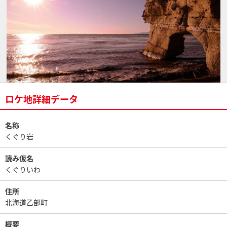
ロケ地詳細データ
名称
くぐり岩
読み仮名
くぐりいわ
住所
北海道乙部町
概要