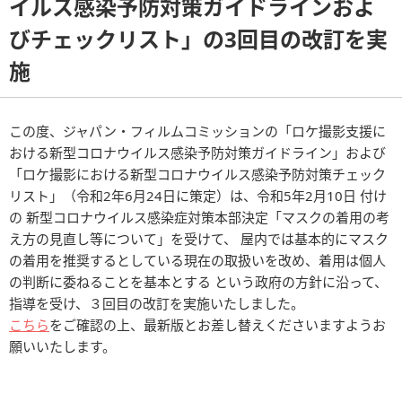
イルス感染予防対策ガイドラインおよ
びチェックリスト」の3回目の改訂を実
施
この度、ジャパン・フィルムコミッションの「ロケ撮影支援に
おける新型コロナウイルス感染予防対策ガイドライン」および
「ロケ撮影における新型コロナウイルス感染予防対策チェック
リスト」（令和2年6月24日に策定）は、令和5年2月10日 付け
の 新型コロナウイルス感染症対策本部決定「マスクの着用の考
え方の見直し等について」を受けて、 屋内では基本的にマスク
の着用を推奨するとしている現在の取扱いを改め、着用は個人
の判断に委ねることを基本とする という政府の方針に沿って、
指導を受け、３回目の改訂を実施いたしました。
こちら
をご確認の上、最新版とお差し替えくださいますようお
願いいたします。